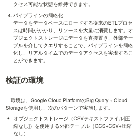
クセス可能な状態を維持できます。
パイプラインの簡略化

データをデータベースにロードする従来のETLプロセ
スは時間がかかり、リソースを大量に消費します。オ
ブジェクトストレージにデータを直接置き、外部テー
ブルを介してクエリすることで、パイプラインを簡略
化し、リアルタイムでのデータアクセスを実現するこ
とができます。
検証の環境
　環境は、Google Cloud PlatformのBig Query + Cloud 
Storageを使用し、次のパターンで実施します。
オブジェクトストレージ（CSVテキストファイル[圧
縮なし]）を使用する外部テーブル（GCS+CSV+圧縮
なし）