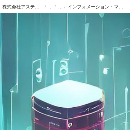
/
/
/
株式会社アステリスク
インフォメーション・マートのテーブルをオブジェクト・ストレージで実装する（１）