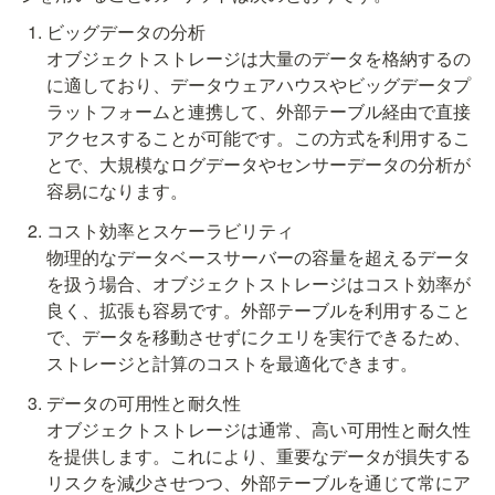
ビッグデータの分析

オブジェクトストレージは大量のデータを格納するの
に適しており、データウェアハウスやビッグデータプ
ラットフォームと連携して、外部テーブル経由で直接
アクセスすることが可能です。この方式を利用するこ
とで、大規模なログデータやセンサーデータの分析が
容易になります。
コスト効率とスケーラビリティ

物理的なデータベースサーバーの容量を超えるデータ
を扱う場合、オブジェクトストレージはコスト効率が
良く、拡張も容易です。外部テーブルを利用すること
で、データを移動させずにクエリを実行できるため、
ストレージと計算のコストを最適化できます。
データの可用性と耐久性

オブジェクトストレージは通常、高い可用性と耐久性
を提供します。これにより、重要なデータが損失する
リスクを減少させつつ、外部テーブルを通じて常にア