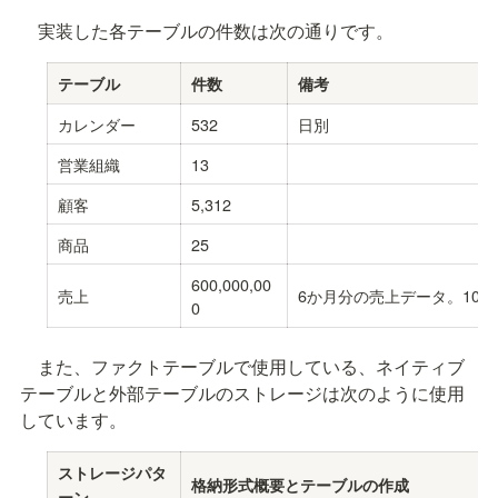
　実装した各テーブルの件数は次の通りです。
テーブル
件数
備考
カレンダー
532
日別
営業組織
13
顧客
5,312
商品
25
600,000,00
売上
6か月分の売上データ。100,00
0
　また、ファクトテーブルで使用している、ネイティブ
テーブルと外部テーブルのストレージは次のように使用
しています。
ストレージパタ
格納形式概要とテーブルの作成
ーン